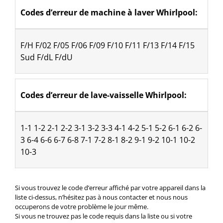
Codes d’erreur de machine à laver Whirlpool:
F/H F/02 F/05 F/06 F/09 F/10 F/11 F/13 F/14 F/15 
Sud F/dL F/dU
Codes d’erreur de lave-vaisselle Whirlpool:
1-1 1-2 2-1 2-2 3-1 3-2 3-3 4-1 4-2 5-1 5-2 6-1 6-2 6-
3 6-4 6-6 6-7 6-8 7-1 7-2 8-1 8-2 9-1 9-2 10-1 10-2 
10-3
Si vous trouvez le code d’erreur affiché par votre appareil dans la
liste ci-dessus, n’hésitez pas à nous contacter et nous nous
occuperons de votre problème le jour même.
Si vous ne trouvez pas le code requis dans la liste ou si votre