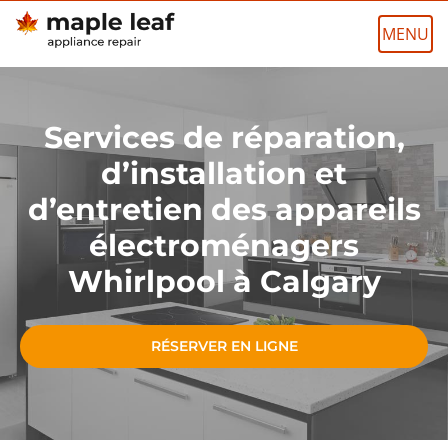
Skip
to
content
Services de réparation,
d’installation et
d’entretien des appareils
électroménagers
Whirlpool à Calgary
RÉSERVER EN LIGNE