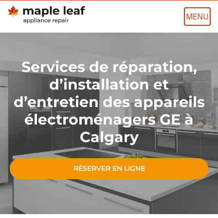
Skip
to
content
Services de réparation,
d’installation et
d’entretien des appareils
électroménagers GE à
Calgary
RÉSERVER EN LIGNE