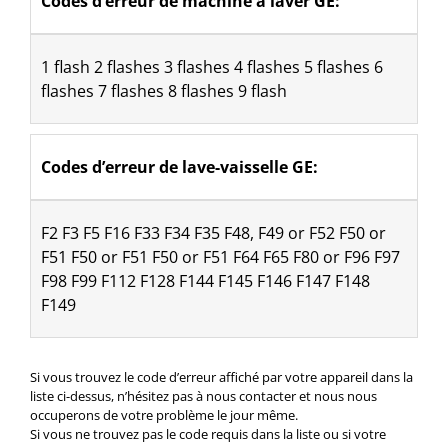
Codes d’erreur de machine à laver GE:
1 flash 2 flashes 3 flashes 4 flashes 5 flashes 6 
flashes 7 flashes 8 flashes 9 flash
Codes d’erreur de lave-vaisselle GE:
F2 F3 F5 F16 F33 F34 F35 F48, F49 or F52 F50 or 
F51 F50 or F51 F50 or F51 F64 F65 F80 or F96 F97 
F98 F99 F112 F128 F144 F145 F146 F147 F148 
F149
Si vous trouvez le code d’erreur affiché par votre appareil dans la
liste ci-dessus, n’hésitez pas à nous contacter et nous nous
occuperons de votre problème le jour même.
Si vous ne trouvez pas le code requis dans la liste ou si votre