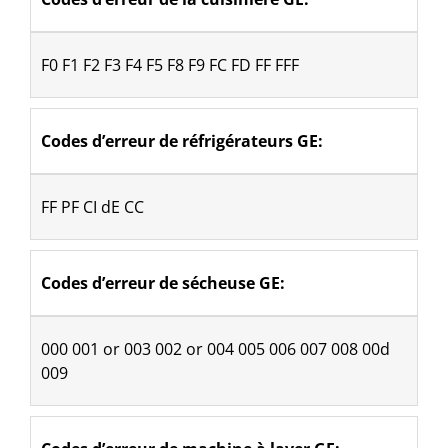
F0 F1 F2 F3 F4 F5 F8 F9 FC FD FF FFF
Codes d’erreur de réfrigérateurs GE:
FF PF CI dE CC
Codes d’erreur de sécheuse GE: 
000 001 or 003 002 or 004 005 006 007 008 00d 
009