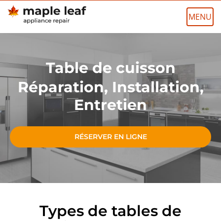
Skip
to
content
Table de cuisson
Réparation, Installation,
Entretien
RÉSERVER EN LIGNE
Types de tables de