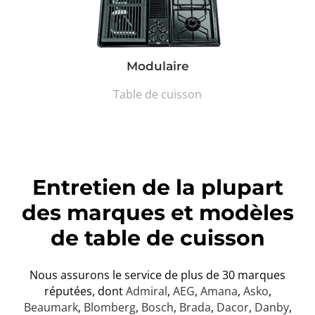
Modulaire
Table de cuisson
Entretien de la plupart
des marques et modèles
de table de cuisson
Nous assurons le service de plus de 30 marques
réputées, dont
Admiral
,
AEG
,
Amana
,
Asko
,
Beaumark
,
Blomberg
,
Bosch
,
Brada
,
Dacor
,
Danby
,