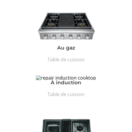
Au gaz
Table de cuisson
À induction
Table de cuisson