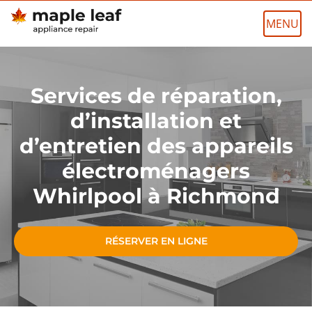
Skip
to
content
Services de réparation,
d’installation et
d’entretien des appareils
électroménagers
Whirlpool à Richmond
RÉSERVER EN LIGNE