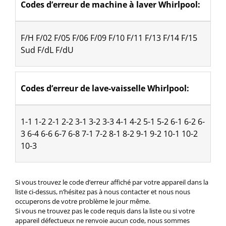
Codes d’erreur de machine à laver Whirlpool:
F/H F/02 F/05 F/06 F/09 F/10 F/11 F/13 F/14 F/15 
Sud F/dL F/dU
Codes d’erreur de lave-vaisselle Whirlpool:
1-1 1-2 2-1 2-2 3-1 3-2 3-3 4-1 4-2 5-1 5-2 6-1 6-2 6-
3 6-4 6-6 6-7 6-8 7-1 7-2 8-1 8-2 9-1 9-2 10-1 10-2 
10-3
Si vous trouvez le code d’erreur affiché par votre appareil dans la
liste ci-dessus, n’hésitez pas à nous contacter et nous nous
occuperons de votre problème le jour même.
Si vous ne trouvez pas le code requis dans la liste ou si votre
appareil défectueux ne renvoie aucun code, nous sommes