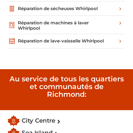
Réparation de sécheuses Whirlpool
Réparation de machines à laver
Whirlpool
Réparation de lave-vaisselle Whirlpool
Au service de tous les quartiers
et communautés de
Richmond:
City Centre
Sea Island