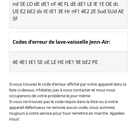
nd 5E LO dE dE1 nF 4E FL dE dE1 LE lE 1E OE dc 
UE E2 bE2 ds tE tE1 3E Hr nF1 4E2 2E Sud SUd AE 
SF
Codes d’erreur de lave-vaisselle Jenn-Air:
4E 4E1 tE1 5E oE LE HE HE1 9E bE2 PE
Si vous trouvez le code d’erreur affiché par votre appareil dans la
liste ci-dessus, n’hésitez pas à nous contacter et nous nous
occuperons de votre problème le jour même.
Si vous ne trouvez pas le code requis dans la liste ou si votre
appareil défectueux ne renvoie aucun code, nous sommes
toujours à votre service pour tout remettre en marche. Appelez-
nous!