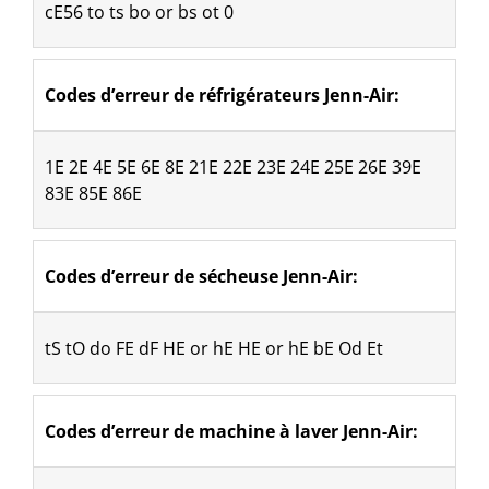
cE56 to ts bo or bs ot 0
Codes d’erreur de réfrigérateurs Jenn-Air:
1E 2E 4E 5E 6E 8E 21E 22E 23E 24E 25E 26E 39E 
83E 85E 86E
Codes d’erreur de sécheuse Jenn-Air: 
tS tO do FE dF HE or hE HE or hE bE Od Et
Codes d’erreur de machine à laver Jenn-Air: