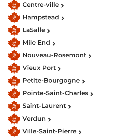
Centre-ville
Hampstead
LaSalle
Mile End
Nouveau-Rosemont
Vieux Port
Petite-Bourgogne
Pointe-Saint-Charles
Saint-Laurent
Verdun
Ville-Saint-Pierre