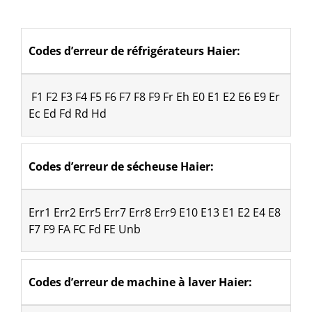
Codes d’erreur de réfrigérateurs Haier:
 F1 F2 F3 F4 F5 F6 F7 F8 F9 Fr Eh E0 E1 E2 E6 E9 Er 
Ec Ed Fd Rd Hd
Codes d’erreur de sécheuse Haier: 
Err1 Err2 Err5 Err7 Err8 Err9 E10 E13 E1 E2 E4 E8 
F7 F9 FA FC Fd FE Unb
Codes d’erreur de machine à laver Haier: