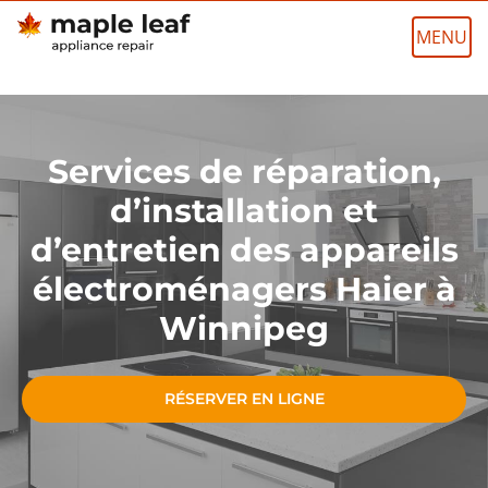
Skip
to
content
Services de réparation,
d’installation et
d’entretien des appareils
électroménagers Haier à
Winnipeg
RÉSERVER EN LIGNE