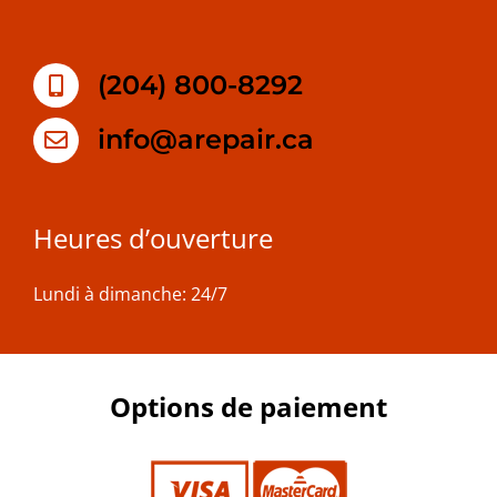
(204) 800-8292
info@arepair.ca
Heures d’ouverture
Lundi à dimanche: 24/7
Options de paiement