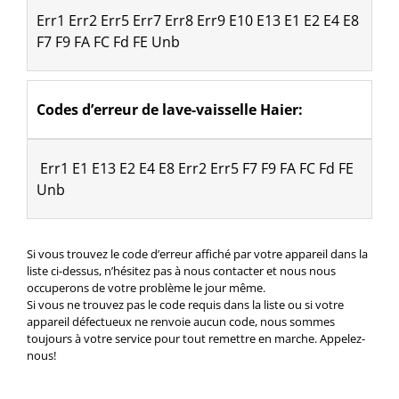
Err1 Err2 Err5 Err7 Err8 Err9 E10 E13 E1 E2 E4 E8 
F7 F9 FA FC Fd FE Unb
Codes d’erreur de lave-vaisselle Haier:
 Err1 E1 E13 E2 E4 E8 Err2 Err5 F7 F9 FA FC Fd FE 
Unb
Si vous trouvez le code d’erreur affiché par votre appareil dans la
liste ci-dessus, n’hésitez pas à nous contacter et nous nous
occuperons de votre problème le jour même.
Si vous ne trouvez pas le code requis dans la liste ou si votre
appareil défectueux ne renvoie aucun code, nous sommes
toujours à votre service pour tout remettre en marche. Appelez-
nous!