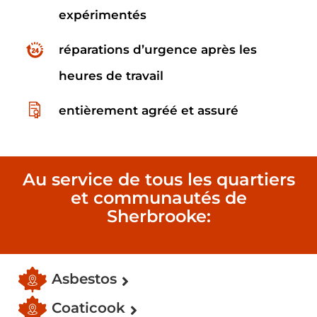
expérimentés
réparations d’urgence après les
heures de travail
entièrement agréé et assuré
Au service de tous les quartiers
et communautés de
Sherbrooke:
Asbestos
Coaticook