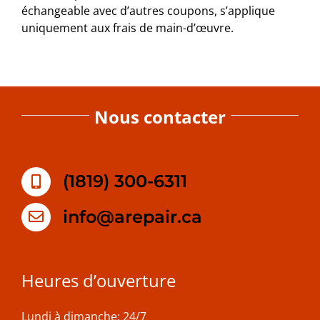
échangeable avec d’autres coupons, s’applique
uniquement aux frais de main-d’œuvre.
Nous contacter
(1819) 300-6311
info@arepair.ca
Heures d’ouverture
Lundi à dimanche: 24/7