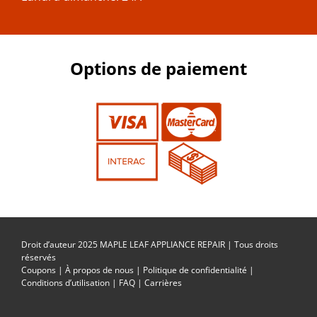
Options de paiement
Droit d’auteur 2025 MAPLE LEAF APPLIANCE REPAIR | Tous droits
réservés
Coupons
|
À propos de nous
|
Politique de confidentialité
|
Conditions d’utilisation
|
FAQ
|
Carrières